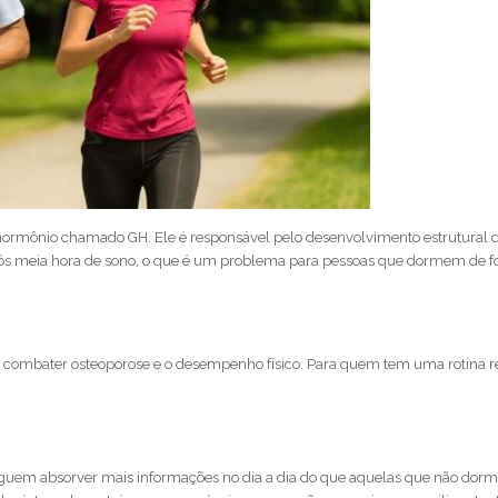
hormônio chamado GH. Ele é responsável pelo desenvolvimento estrutural 
pós meia hora de sono, o que é um problema para pessoas que dormem de 
, combater osteoporose e o desempenho físico. Para quem tem uma rotina r
guem absorver mais informações no dia a dia do que aquelas que não dor