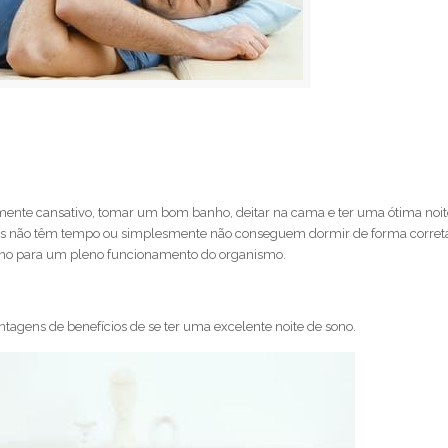
nte cansativo, tomar um bom banho, deitar na cama e ter uma ótima noit
oas não têm tempo ou simplesmente não conseguem dormir de forma correta
sono para um pleno funcionamento do organismo.
ntagens de benefícios de se ter uma excelente noite de sono.