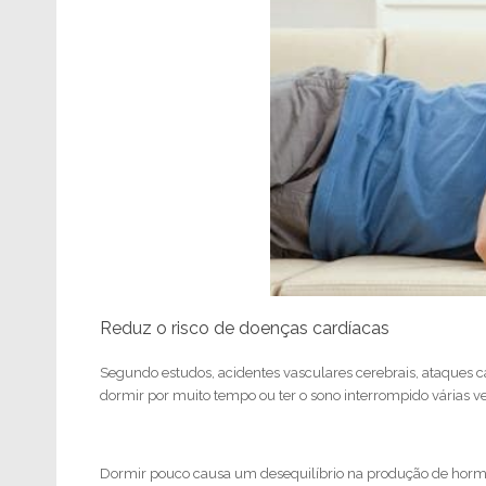
Reduz o risco de doenças cardíacas
Segundo estudos, acidentes vasculares cerebrais, ataques c
dormir por muito tempo ou ter o sono interrompido várias v
Dormir pouco causa um desequilíbrio na produção de horm