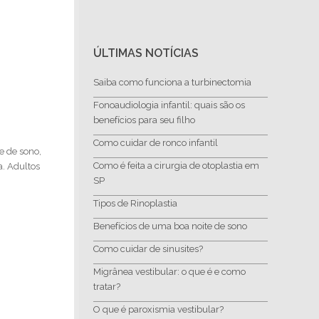
ÚLTIMAS NOTÍCIAS
Saiba como funciona a turbinectomia
Fonoaudiologia infantil: quais são os
benefícios para seu filho
Como cuidar de ronco infantil
e de sono,
Como é feita a cirurgia de otoplastia em
. Adultos
SP
Tipos de Rinoplastia
Benefícios de uma boa noite de sono
Como cuidar de sinusites?
Migrânea vestibular: o que é e como
tratar?
O que é paroxismia vestibular?