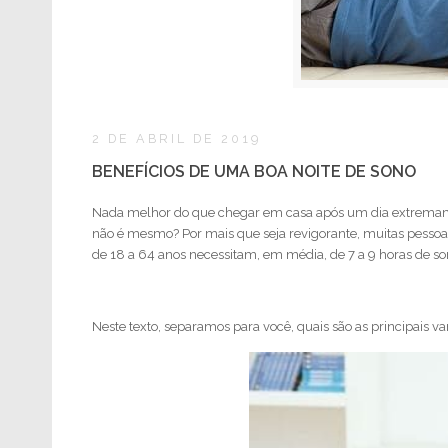
2 DE ABRIL DE 2019
BENEFÍCIOS DE UMA BOA NOITE DE SONO
Nada melhor do que chegar em casa após um dia extremame
não é mesmo? Por mais que seja revigorante, muitas pess
de 18 a 64 anos necessitam, em média, de 7 a 9 horas de 
Neste texto, separamos para você, quais são as principais va