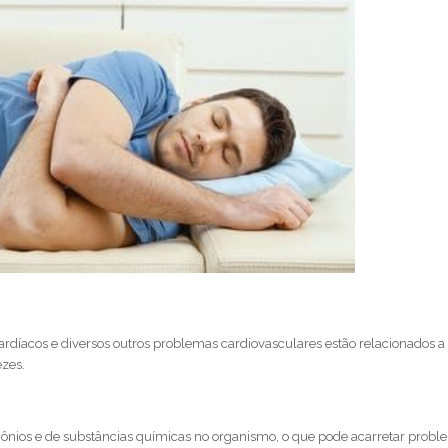
ardíacos e diversos outros problemas cardiovasculares estão relacionados a
ezes.
ônios e de substâncias químicas no organismo, o que pode acarretar prob