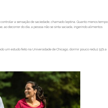
 controlar a sensação de saciedade, chamado leptina. Quanto menos temp
ao decorrer do dia, a pessoa não se sinta saciada, ingerindo alimentos
do um estudo feito na Universidade de Chicago, dormir pouco reduz 55% a