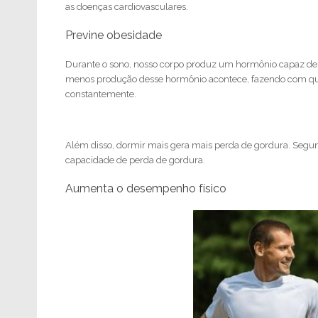
as doenças cardiovasculares.
Previne obesidade
Durante o sono, nosso corpo produz um hormônio capaz de
menos produção desse hormônio acontece, fazendo com que, 
constantemente.
Além disso, dormir mais gera mais perda de gordura. Segun
capacidade de perda de gordura.
Aumenta o desempenho físico