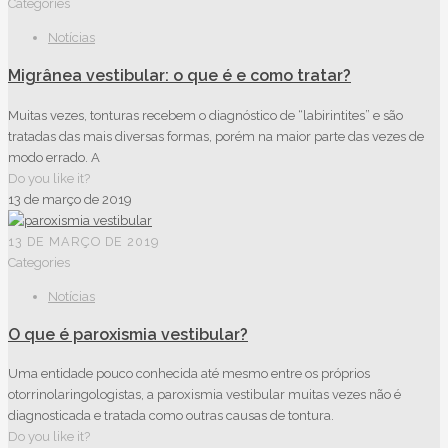
Categories
Notícias
Migrânea vestibular: o que é e como tratar?
Muitas vezes, tonturas recebem o diagnóstico de “labirintites” e são
tratadas das mais diversas formas, porém na maior parte das vezes de
modo errado. A
Do you like it?
13 de março de 2019
13 DE MARÇO DE 2019
Categories
Notícias
O que é paroxismia vestibular?
Uma entidade pouco conhecida até mesmo entre os próprios
otorrinolaringologistas, a paroxismia vestibular muitas vezes não é
diagnosticada e tratada como outras causas de tontura.
Do you like it?