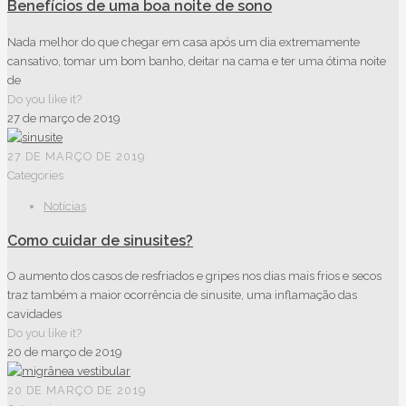
Benefícios de uma boa noite de sono
Nada melhor do que chegar em casa após um dia extremamente
cansativo, tomar um bom banho, deitar na cama e ter uma ótima noite
de
Do you like it?
27 de março de 2019
27 DE MARÇO DE 2019
Categories
Notícias
Como cuidar de sinusites?
O aumento dos casos de resfriados e gripes nos dias mais frios e secos
traz também a maior ocorrência de sinusite, uma inflamação das
cavidades
Do you like it?
20 de março de 2019
20 DE MARÇO DE 2019