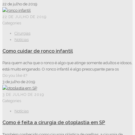
22 de julho de 2019
22 DE JULHO DE 2019
Categories
Cirurgias
Notícias
Como cuidar de ronco infantil
Para quem acha que o ronco é algo que atinge somente adultos e idosos,
está muito enganado. O ronco infantil é algo preocupante para os
Do you like it?
3 de julho de 2019
3 DE JULHO DE 2019
Categories
Notícias
Como é feita a cirurgia de otoplastia em SP
Também conhecido como cirurgia plástica de orelhas, a cirurgia de