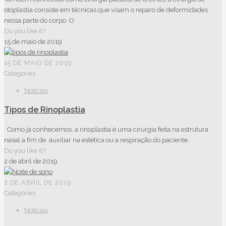
otoplastia consiste em técnicas que visam o reparo de deformidades
nessa parte do corpo. O
Do you like it?
15 de maio de 2019
15 DE MAIO DE 2019
Categories
Notícias
Tipos de Rinoplastia
Como já conhecemos, a rinoplastia é uma cirurgia feita na estrutura
nasal a fim de auxiliar na estética ou a respiração do paciente .
Do you like it?
2 de abril de 2019
2 DE ABRIL DE 2019
Categories
Notícias