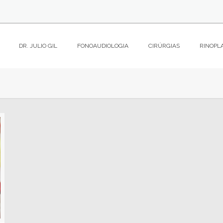
DR. JULIO GIL
FONOAUDIOLOGIA
CIRÚRGIAS
RINOPL