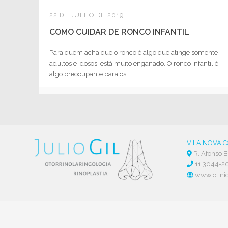
22 DE JULHO DE 2019
COMO CUIDAR DE RONCO INFANTIL
Para quem acha que o ronco é algo que atinge somente
adultos e idosos, está muito enganado. O ronco infantil é
algo preocupante para os
VILA NOVA 
R. Afonso Br
11 3044-2
www.clinic