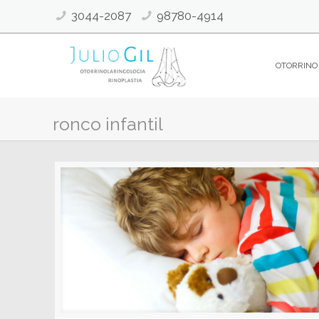
3044-2087
98780-4914
OTORRINO
ronco infantil