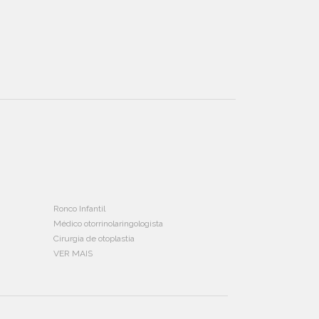
Ronco Infantil
Médico otorrinolaringologista
Cirurgia de otoplastia
VER MAIS