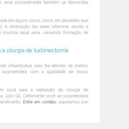
o, esse procedimento também se demonstra
dicada em alguns casos, como em pacientes que
 A diminuição das áreas inferiores devido à
 mucosa nasal seca, causando formação de
 a cirurgia de turbinectomia
nte infraestrutura para lhe atender da melhor
e surpreenderá com a qualidade de nosso
um local para a realização da cirurgia de
ica Julio Gil. Certamente você se surpreenderá
tendimento.
Entre em contato
, esperamos por