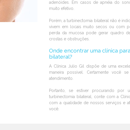
adenóides. Em casos de apnéia do son
muito efetivo.
Porém, a turbinectomia bilateral não é in
vivem em locais muito secos ou com pó.
perda da mucosa pode gerar quadro de
crostas e obstruções.
Onde encontrar uma clínica para
bilateral?
A Clínica Julio Gil dispõe de uma excele
maneira possível. Certamente você s
atendimento.
Portanto, se estiver procurando por 
turbinectomia bilateral, conte com a Clín
com a qualidade de nossos serviços e a
você.