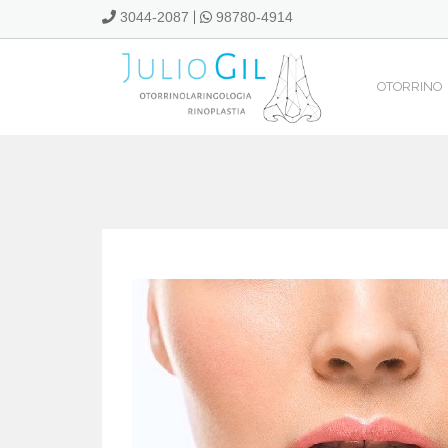
3044-2087
|
98780-4914
OTORRINO