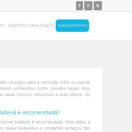
IAS
CONTATO/LOCALIZAÇÃO
AGENDAMENTO
nto cirúrgico para a remoção total ou parcial
também conhecidos como cornetos nasais. Essa
tão nasal crônica, reduzindo a área inferior do
ilateral é recomendada?
ectomia bilateral é recomendada. Uma delas é
s nasais frequentes e constantes inchaços das