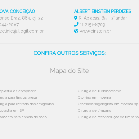
NOVA CONCEIÇÃO
ALBERT EINSTEIN PERDIZES
onso Braz, 864, cj. 32
R. Apiacás, 85 - 3° andar
3044-2087
11 2151-8709
clinicajuliogil.com.br
www.einstein.br
CONFIRA OUTROS SERVIÇOS:
Mapa do Site
oplastia e Septoplastia
Cirurgia de Turbinectomia
urgia para língua presa
Otorrino em moema
urgia para retirada das amígdalas
Otorrinolaringologista em moema sp
oplastia em SP
Cirurgia de tímpano
tamento para apneia do sono
Cirurgia de reconstrução do tímpano