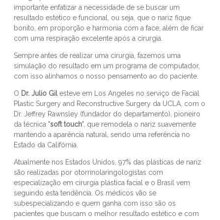
importante enfatizar a necessidade de se buscar um
resultado estético e funcional, ou seja, que o nariz fique
bonito, em proporção e harmonia com a face, além de ficar
com uma respiração excelente após a cirurgia.
Sempre antes de realizar uma cirurgia, fazemos uma
simulação do resultado em um programa de computador,
com isso alinhamos o nosso pensamento ao do paciente.
O
Dr. Julio Gil
esteve em Los Angeles no serviço de Facial
Plastic Surgery and Reconstructive Surgery da UCLA, com o
Dr. Jeffrey Rawnsley (fundador do departamento), pioneiro
da técnica "
soft touch
", que remodela o nariz suavemente
mantendo a aparência natural, sendo uma referência no
Estado da Califórnia.
Atualmente nos Estados Unidos, 97% das plásticas de nariz
são realizadas por otorrinolaringologistas com
especialização em cirurgia plástica facial e o Brasil vem
seguindo esta tendência. Os médicos vão se
subespecializando e quem ganha com isso são os
pacientes que buscam o melhor resultado estético e com