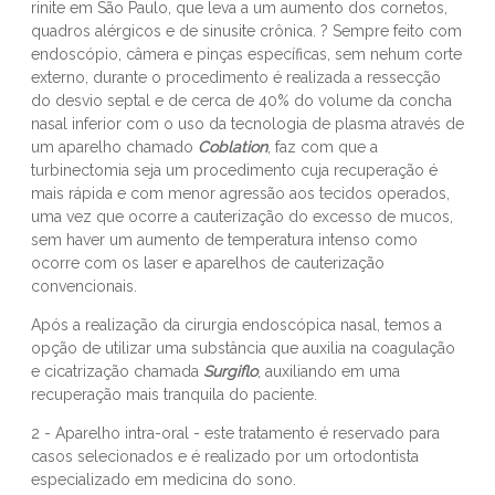
rinite em São Paulo, que leva a um aumento dos cornetos,
quadros alérgicos e de sinusite crônica. ? Sempre feito com
endoscópio, câmera e pinças específicas, sem nehum corte
externo, durante o procedimento é realizada a ressecção
do desvio septal e de cerca de 40% do volume da concha
nasal inferior com o uso da tecnologia de plasma através de
um aparelho chamado
Coblation
, faz com que a
turbinectomia seja um procedimento cuja recuperação é
mais rápida e com menor agressão aos tecidos operados,
uma vez que ocorre a cauterização do excesso de mucos,
sem haver um aumento de temperatura intenso como
ocorre com os laser e aparelhos de cauterização
convencionais.
Após a realização da cirurgia endoscópica nasal, temos a
opção de utilizar uma substância que auxilia na coagulação
e cicatrização chamada
Surgiflo
, auxiliando em uma
recuperação mais tranquila do paciente.
2 - Aparelho intra-oral - este tratamento é reservado para
casos selecionados e é realizado por um ortodontista
especializado em medicina do sono.