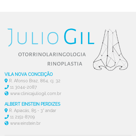
VILA NOVA CONCEIÇÃO
R. Afonso Braz, 864, cj. 32
11 3044-2087
www.clinicajuliogil.com.br
ALBERT EINSTEIN PERDIZES
R. Apiacás, 85 - 3° andar
11 2151-8709
www.einstein.br