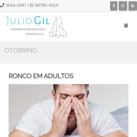
3044-2087
|
98780-4914
OTORRINO
RONCO EM ADULTOS