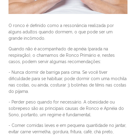
O ronco é definido como a ressonância realizada por
alguns adultos quando dormem, o que pode ser um
grande incômodo.
Quando não é acompanhado de apnéia (parada na
respiração), o chamamos de Ronco Primário e, nestes
casos, podem servir algumas recomendações:
- Nunca dormir de barriga para cima. Se você tiver
dificuldade para se habituar, pode dormir com uma mochila
nas costas, ou ainda, costurar 3 bolinhas de tênis nas costas
do pijama.
- Perder peso quando for necessário. A obesidade ou
sobrepeso são as principais causas de Ronco e Apnéia do
Sono, portanto, um regime é fundamental.
- Comer comidas leves e em pequena quantidade no jantar,
evitar carne vermelha, gordura, fritura, café, chá preto,