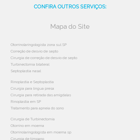
CONFIRA OUTROS SERVIÇOS:
Mapa do Site
Otorrinolaringologista zona sul SP
Correção de desvio de septo
Cirurgia de correção de desvio de septo
Turbinectomia bilateral
Septoplastia nasal
Rinoplastia e Septoplastia
Cirurgia para língua presa
Cirurgia para retirada das amígdalas
Rinoplastia em SP
Tratamento para apneia do sono
Cirurgia de Turbinectomia
Otorrino em moema
Otorrinolaringologista em moema sp
Cirurgia de tímpano