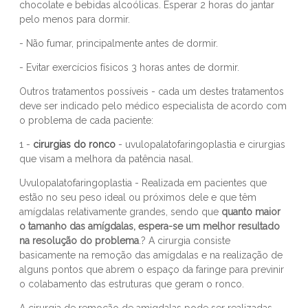
chocolate e bebidas alcoólicas. Esperar 2 horas do jantar
pelo menos para dormir.
- Não fumar, principalmente antes de dormir.
- Evitar exercícios físicos 3 horas antes de dormir.
Outros tratamentos possíveis - cada um destes tratamentos
deve ser indicado pelo médico especialista de acordo com
o problema de cada paciente:
1 -
cirurgias do ronco
- uvulopalatofaringoplastia e cirurgias
que visam a melhora da patência nasal.
Uvulopalatofaringoplastia - Realizada em pacientes que
estão no seu peso ideal ou próximos dele e que têm
amígdalas relativamente grandes, sendo que
quanto maior
o tamanho das amígdalas, espera-se um melhor resultado
na resolução do problema
.? A cirurgia consiste
basicamente na remoção das amígdalas e na realização de
alguns pontos que abrem o espaço da faringe para previnir
o colabamento das estruturas que geram o ronco.